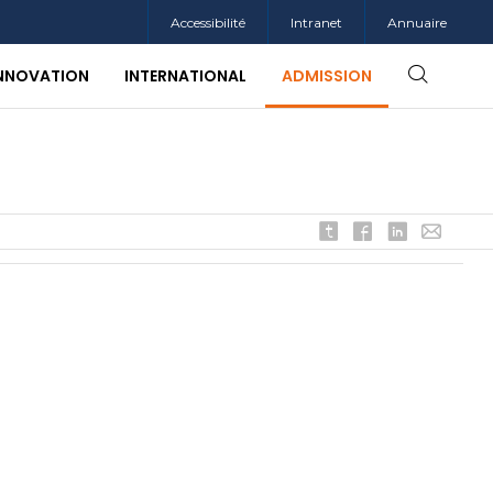
Accessibilité
Intranet
Annuaire
INNOVATION
INTERNATIONAL
ADMISSION