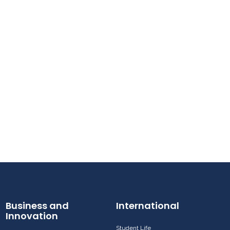
Business and
International
Innovation
Student Life