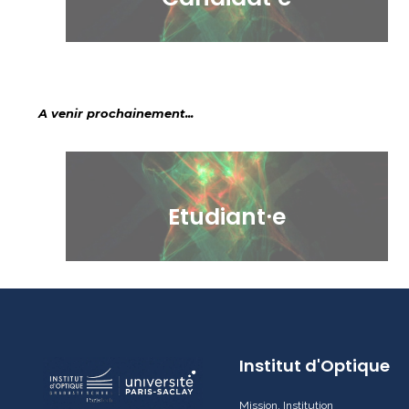
A venir prochainement...
Etudiant⸱e
Institut d'Optique
Mission, Institution