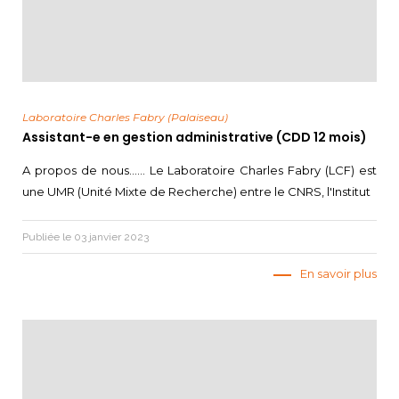
Laboratoire Charles Fabry (Palaiseau)
Assistant-e en gestion administrative (CDD 12 mois)
A propos de nous...... Le Laboratoire Charles Fabry (LCF) est
une UMR (Unité Mixte de Recherche) entre le CNRS, l'Institut
Publiée le 03 janvier 2023
En savoir plus