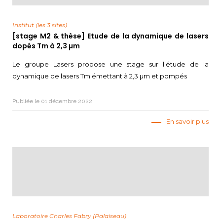
Institut (les 3 sites)
[stage M2 & thèse] Etude de la dynamique de lasers
dopés Tm à 2,3 µm
Le groupe Lasers propose une stage sur l'étude de la
dynamique de lasers Tm émettant à 2,3 µm et pompés
Publiée le 01 décembre 2022
En savoir plus
Laboratoire Charles Fabry (Palaiseau)