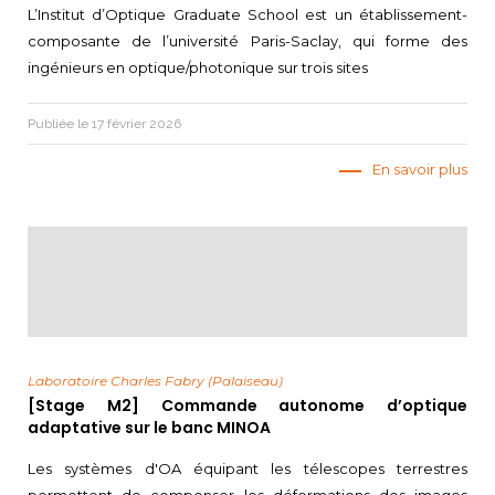
L’Institut d’Optique Graduate School est un établissement-
composante de l’université Paris-Saclay, qui forme des
ingénieurs en optique/photonique sur trois sites
Publiée le 17 février 2026
En savoir plus
Laboratoire Charles Fabry (Palaiseau)
[Stage M2] Commande autonome d’optique
adaptative sur le banc MINOA
Les systèmes d'OA équipant les télescopes terrestres
permettent de compenser les déformations des images