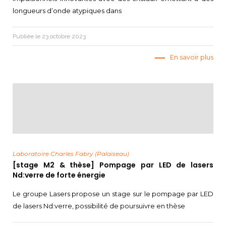
longueurs d’onde atypiques dans
Publiée le 23 octobre 2023
En savoir plus
Laboratoire Charles Fabry (Palaiseau)
[stage M2 & thèse] Pompage par LED de lasers
Nd:verre de forte énergie
Le groupe Lasers propose un stage sur le pompage par LED
de lasers Nd:verre, possibilité de poursuivre en thèse