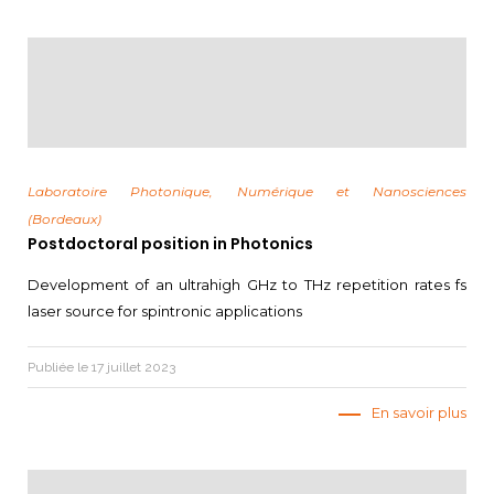
Laboratoire Photonique, Numérique et Nanosciences
(Bordeaux)
Postdoctoral position in Photonics
Development of an ultrahigh GHz to THz repetition rates fs
laser source for spintronic applications
Publiée le 17 juillet 2023
En savoir plus