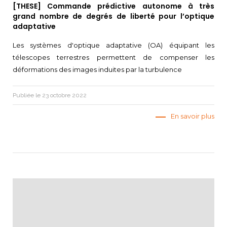
[THESE] Commande prédictive autonome à très
grand nombre de degrés de liberté pour l’optique
adaptative
Les systèmes d'optique adaptative (OA) équipant les
télescopes terrestres permettent de compenser les
déformations des images induites par la turbulence
Publiée le 23 octobre 2022
En savoir plus