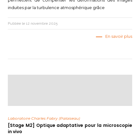
induites par la turbulence atmosphérique grâce
Publiée le 12 novembre 2025
En savoir plus
Laboratoire Charles Fabry (Palaiseau)
[Stage M2] Optique adaptative pour la microscopie
in vivo