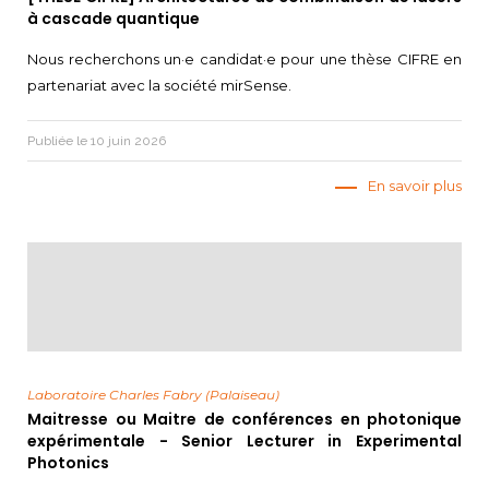
à cascade quantique
Nous recherchons un·e candidat·e pour une thèse CIFRE en
partenariat avec la société mirSense.
Publiée le 10 juin 2026
En savoir plus
Laboratoire Charles Fabry (Palaiseau)
Maitresse ou Maitre de conférences en photonique
expérimentale - Senior Lecturer in Experimental
Photonics