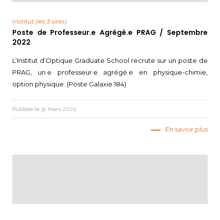
Institut (les 3 sites)
Poste de Professeur.e Agrégé.e PRAG / Septembre
2022
L’Institut d’Optique Graduate School recrute sur un poste de
PRAG, un·e professeur·e agrégé.e en physique-chimie,
option physique. (Poste Galaxie 184)
Publiée le 31 mars 2022
En savoir plus