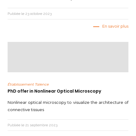
Publiée le 23 octobre 2023
En savoir plus
Établissement Talence
PhD offer in Nonlinear Optical Microscopy
Nonlinear optical microscopy to visualize the architecture of
connective tissues
Publiée le 21 septembre 2023