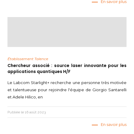
En savoir plus
Établissement Talence
Chercheur associé : source laser innovante pour les
applications quantiques H/F
Le Labcom Starlight+ recherche une personne très motivée
et talentueuse pour rejoindre l'équipe de Giorgio Santarelli
et Adele Hilico, en
Publiée le 16 août 2023
En savoir plus