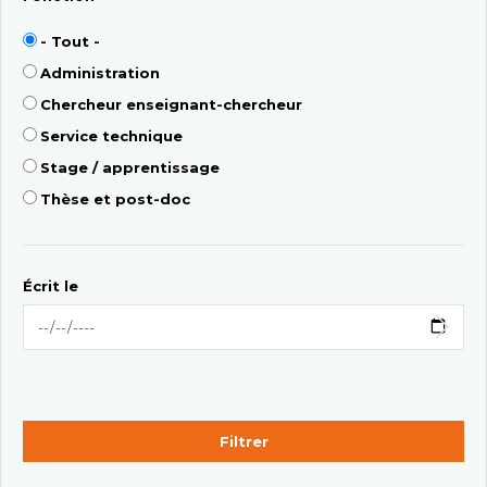
- Tout -
Administration
Chercheur enseignant-chercheur
Service technique
Stage / apprentissage
Thèse et post-doc
Écrit le