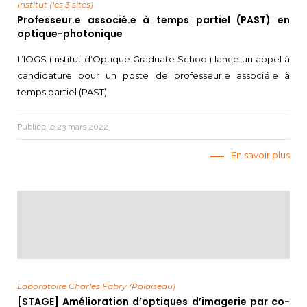
Institut (les 3 sites)
Professeur.e associé.e à temps partiel (PAST) en
optique-photonique
L’IOGS (Institut d’Optique Graduate School) lance un appel à
candidature pour un poste de professeur.e associé.e à
temps partiel (PAST)
Publiée le 23 mars 2022
En savoir plus
Laboratoire Charles Fabry (Palaiseau)
[STAGE] Amélioration d’optiques d’imagerie par co-