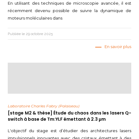
En utilisant des techniques de microscopie avancée, il est
récemment devenu possible de suivre la dynamique de
moteurs moléculaires dans
Publiée le 29 octobre 2025
En savoir plus
Laboratoire Charles Fabry (Palaiseau)
[stage M2 & thèse] Étude du chaos dans les lasers Q-
switch à base de Tm:YLF émettant à 2.3 µm
L'objectif du stage est d’étudier des architectures lasers
impulsionnels innovantes avec des cristaux émettant à des