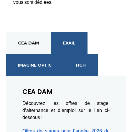
vous sont dédiées.
CEA DAM
EXAIL
IMAGINE OPTIC
HGH
CEA DAM
Découvrez les offres de stage, 
d’alternance et d’emploi sur le lien ci-
dessous : 
Offres de stages pour l’année 2026 du 