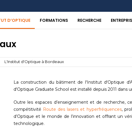
ITUT D’OPTIQUE
FORMATIONS
RECHERCHE
ENTREPRI
eaux
L'Institut d'Optique à Bordeaux
La construction du bâtiment de l'Institut d'Optique d'Aq
d'Optique Graduate School est installé depuis 2011 dans
Outre les espaces d’enseignement et de recherche, ce 
compétitivité
Route des lasers et hyperfréquences
, pro
d’Optique et le monde de l’innovation et offrant un véri
technologique.