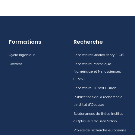
Formations
Recherche
Cycle ingénieur
Laboratoire Charles Fabry (LCF)
Doctorat
Laboratoire Photonique,
Numérique et Nanosciences
(LP2N)
Laboratoire Hubert Curien
Publications de la recherche à
l'Institut d'Optique
Soutenances de thèse Institut
d'Optique Graduate School
Projets de recherche européens