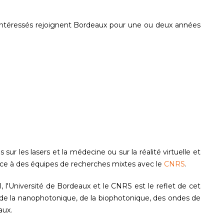
intéressés rejoignent Bordeaux pour une ou deux années
sur les lasers et la médecine ou sur la réalité virtuelle et
e à des équipes de recherches mixtes avec le
CNRS
.
, l'Université de Bordeaux et le CNRS est le reflet de cet
 de la nanophotonique, de la biophotonique, des ondes de
aux.