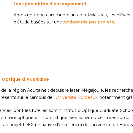
Les spécialités d'enseignement
Après un tronc commun d’un an à Palaiseau, les élèves 
d’étude basées sur une
pédagogie par projets
.
 d'Optique d'Aquitaine
 la région Aquitaine : depuis le laser Mégajoule, les recherches 
ésents sur le campus de l’
Université Bordeaux
, notamment grâc
ces, dont les tutelles sont l'Institut d'Optique Graduate School
à cœur optique et informatique. Ses activités, centrées autour
s le projet IDEX (Initiative d’excellence) de l’université de Borde