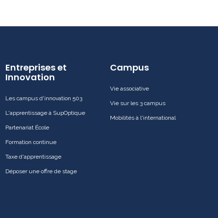
Entreprises et
Campus
Innovation
Vie associative
Les campus d'innovation 503
Vie sur les 3 campus
L'apprentissage à SupOptique
Mobilités à l'international
Partenariat École
Formation continue
Taxe d'apprentissage
Déposer une offre de stage