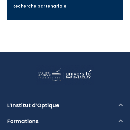
Recherche partenariale
Pour renforcer et pérenniser des compétences
françaises et mondiales en optique et photonique.
Pour en savoir plus
L’Institut d’Optique
Formations