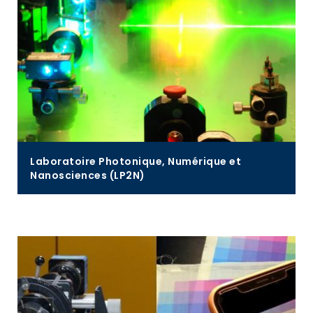
Pour en savoir plus
Laboratoire Photonique, Numérique et
Nanosciences (LP2N)
Sa recherche se concentre autour des systèmes
complexes intégrant l’optique et l’informatique.
Pour en savoir