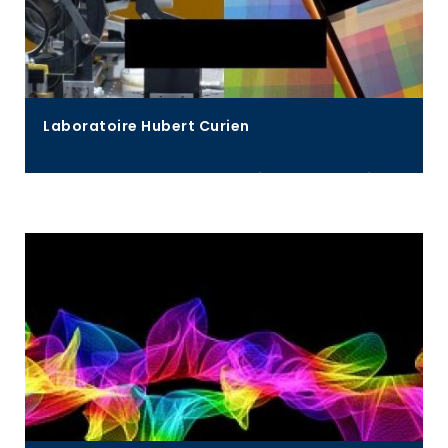
Laboratoire Hubert Curien
Deux départements :
Optique, Photonique,
Surfaces
, et
Informatique, Sécurité, Image
.
Pour en savoir plus