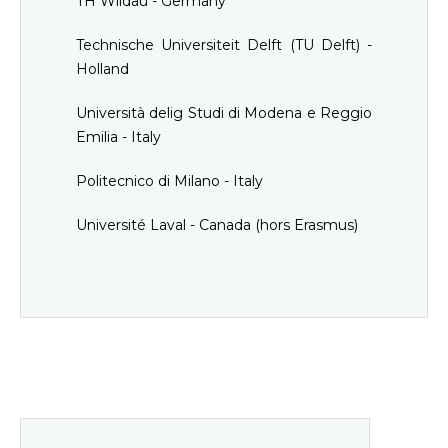
TH Wildau - Germany
Technische Universiteit Delft (TU Delft) -
Holland
Università delig Studi di Modena e Reggio
Emilia - Italy
Politecnico di Milano - Italy
Université Laval - Canada (hors Erasmus)