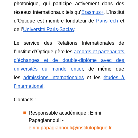
photonique, qui participe activement dans des 
réseaux internationaux tels qu’
Erasmus+
. L’Institut 
d’Optique est membre fondateur de
ParisTech
 et 
de l’
Université Paris-Saclay
.
Le service des Relations Internationales de 
l’Institut d’Optique gère les
accords et partenariats 
d’échanges et de double-diplôme avec des 
universités du monde entier
, de même que 
les
admissions internationales
 et les
études à 
l’international
.
Contacts :
Responsable académique : Eirini 
Papagiannouli -  
eirini.papagiannouli@institutoptique.fr