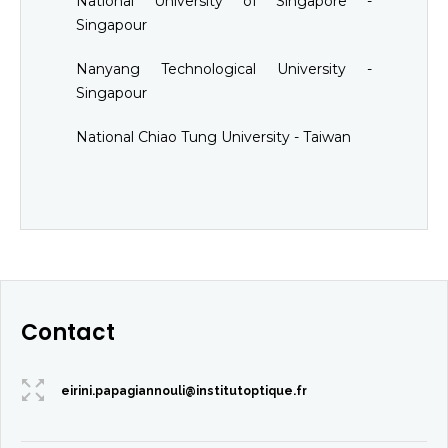
National University of Singapore -
Singapour
Nanyang Technological University -
Singapour
National Chiao Tung University - Taiwan
Contact
eirini.papagiannouli@institutoptique.fr