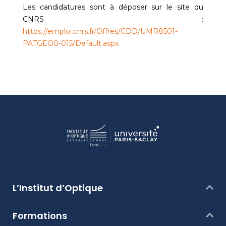
Les candidatures sont à déposer sur le site du
CNRS :
https://emploi.cnrs.fr/Offres/CDD/UMR8501-
PATGEO0-015/Default.aspx
L’Institut d’Optique
Formations