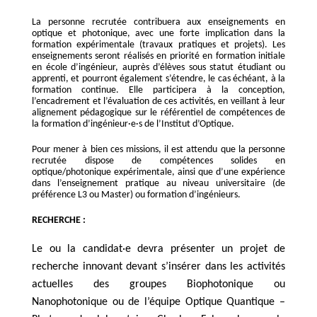
La personne recrutée contribuera aux enseignements en
optique et photonique, avec une forte implication dans la
formation expérimentale (travaux pratiques et projets). Les
enseignements seront réalisés en priorité en formation initiale
en école d’ingénieur, auprès d’élèves sous statut étudiant ou
apprenti, et pourront également s’étendre, le cas échéant, à la
formation continue. Elle participera à la conception,
l’encadrement et l’évaluation de ces activités, en veillant à leur
alignement pédagogique sur le référentiel de compétences de
la formation d’ingénieur·e·s de l’Institut d’Optique.
Pour mener à bien ces missions, il est attendu que la personne
recrutée dispose de compétences solides en
optique/photonique expérimentale, ainsi que d’une expérience
dans l’enseignement pratique au niveau universitaire (de
préférence L3 ou Master) ou formation d’ingénieurs.
RECHERCHE :
L
e ou la candidat·e devra présenter un projet de
recherche innovant devant s’insérer dans les activités
actuelles des groupes Biophotonique ou
Nanophotonique ou de l’équipe Optique Quantique –