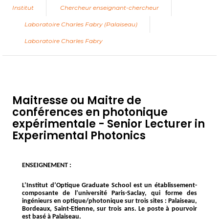
Institut
Chercheur enseignant-chercheur
Laboratoire Charles Fabry (Palaiseau)
Laboratoire Charles Fabry
Maitresse ou Maitre de
conférences en photonique
expérimentale - Senior Lecturer in
Experimental Photonics
ENSEIGNEMENT :
L’Institut d’Optique Graduate School est un établissement-
composante de l’université Paris-Saclay, qui forme des
ingénieurs en optique/photonique sur trois sites : Palaiseau,
Bordeaux, Saint-Etienne, sur trois ans. Le poste à pourvoir
est basé à Palaiseau.