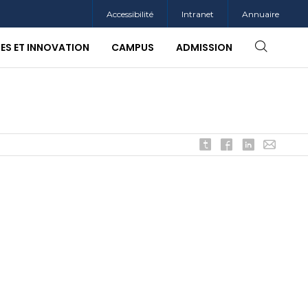
Accessibilité
Intranet
Annuaire
SES ET INNOVATION
CAMPUS
ADMISSION