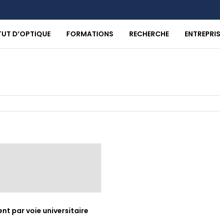
ITUT D’OPTIQUE
FORMATIONS
RECHERCHE
ENTREPRI
t par voie universitaire