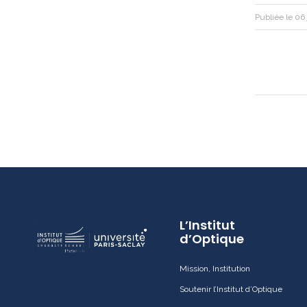
Publiée le 06
L’Institut
d’Optique
Mission, Institution
Soutenir l’Institut d’Optique