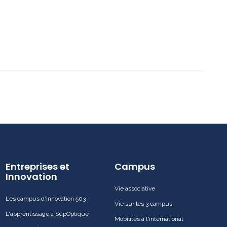
Entreprises et
Campus
Innovation
Vie associative
Les campus d'innovation 503
Vie sur les 3 campus
L'apprentissage à SupOptique
Mobilités à l'international