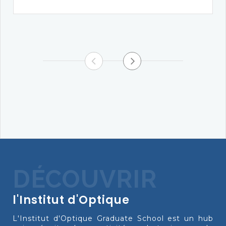
DÉCOUVRIR
l'Institut d'Optique
L'Institut d'Optique Graduate School est un hub